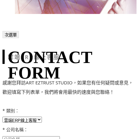
次選單
CONTACT
雲端ERP線上客服
FORM
感謝您拜訪ART EZTRUST STUDIO，如果您有任何疑問或意見，
歡迎填寫下列表單，我們將會用最快的速度與您聯絡！
* 類別：
* 公司名稱：