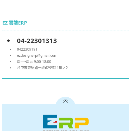
EZ 雲端ERP
04-22301313
0422309191
ezdesignerp@gmail.com
周一~周五 9:00-18:00
台中市崇德路一段629號11樓之2