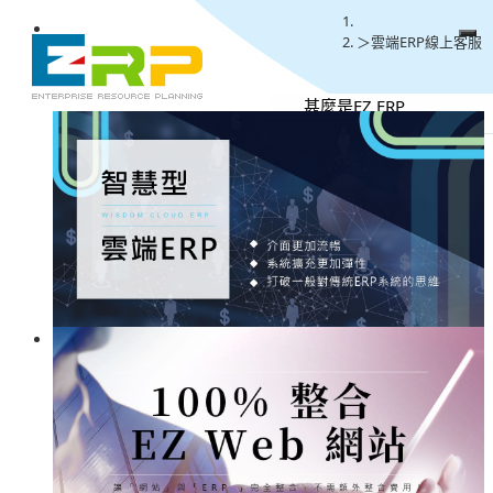
雲端ERP線上客服
甚麼是EZ ERP
優勢特色
雲端優勢
版本費用
立即試用
常見問題
聯絡我們
系統模組
操作說明
版本資訊
Facebook