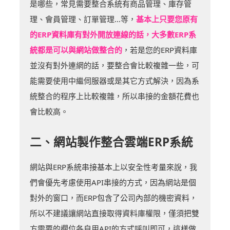
是哪些，常見需要整合系統有商品管理、庫存管
理、會員管理、訂單管理…等，
基本上只要您原有
的ERP資料庫有對外開放連線的話，大多數ERP系
統都是可以與網站做整合的
，若是您的ERP資料庫
並沒有對外連網的話，要整合會比較複雜一些，可
能需要使用中繼伺服器或是其它方式解決，因為系
統整合的程序上比較複雜，所以串接的金額花費也
會比較高。
二、網站製作整合雲端ERP系統
網站與ERP系統串接基本上以安全性考量來說，我
們會優先考慮使用API串接的方式，因為網站是個
對外的窗口，而ERP包含了公司內部的機密資料，
所以不建議讓網站直接取得資料庫權限，僅須把雙
方需要的欄位各自用API的方式呼叫即可，這樣做