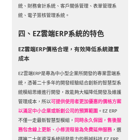
統、財務會計系統、客戶關係管理、表單管理系
統、電子簽核管理系統。
四、EZ雲端ERP系統的特色
EZ雲端ERP價格合理，有效降低系統建置
成本
EZ雲端ERP是專為中小型企業所開發的專業雲端系
統，憑著二十多年的開發經驗結合創新的智慧型系
統模組思維進行開發，故能夠大幅降低開發及維護
管理成本，所以
可提供使用者更加優惠的價格方案
以滿足中小企業或新創公司的預算範圍
。EZ ERP
不僅一走最新智慧型模組，
同時永久保固，售後服
務包含線上更新、小修流程皆為免費延伸服務
，選
擇擁二十年資深系統研發能力的藝誠科技 EZ ERP