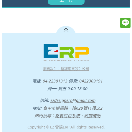
網頁設計：藝誠網頁設計公司
電話:
04-22301313
傳真:
0422309191
周一~周五 9:00-18:00
信箱:
ezdesignerp@gmail.com
地址:
台中市崇德路一段629號11樓之2
熱門搜尋：
點餐訂位系統
、
政府補助
Copyright © EZ 雲端ERP All Rights Reserved.