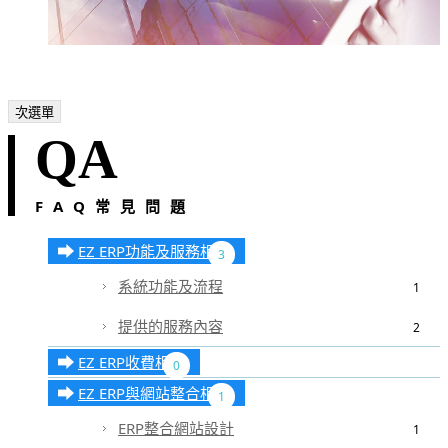
次選單
QA
FAQ常見問題
EZ ERP功能及服務相關
3
系統功能及流程
1
提供的服務內容
2
EZ ERP收費相關
0
EZ ERP與網站整合相關
1
ERP整合網站設計
1