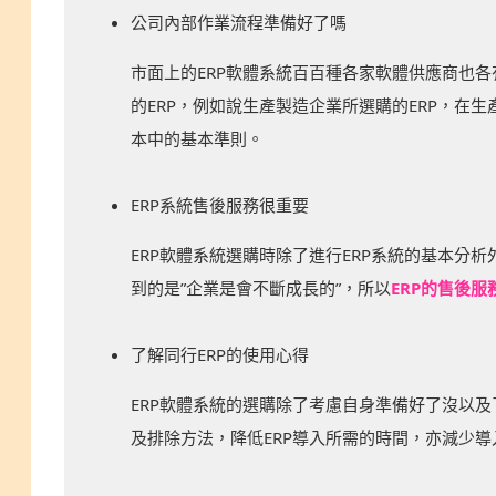
公司內部作業流程準備好了嗎
市面上的ERP軟體系統百百種各家軟體供應商也
的ERP，例如說生產製造企業所選購的ERP，在
本中的基本準則。
ERP系統售後服務很重要
ERP軟體系統選購時除了進行ERP系統的基本分
到的是”企業是會不斷成長的”，所以
ERP的售後
了解同行ERP的使用心得
ERP軟體系統的選購除了考慮自身準備好了沒以及
及排除方法，降低ERP導入所需的時間，亦減少導