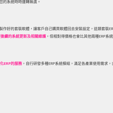
保您的系統時時運轉無虞。
經製作好的套裝軟體，讓客戶自己購買軟體回去安裝設定，這類套裝ER
支援後續的系統更新及相關維護
，但相對得價格也會比其他兩種ERP系
化ERP的服務
，自行研發多種ERP系統模組，滿足各產業使用需求