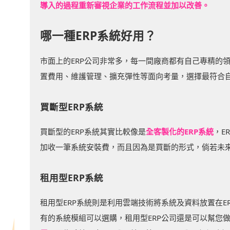
導入的過程重新審視企業的工作流程並加以改善。
哪一種ERP系統好用？
市面上的ERP公司非常多，每一間廠商都有自己專精的
置費用、維護管理、擴充彈性等面向考量，選擇最符合自
買斷型ERP系統
買斷型的ERP系統其實比較像是
全客製化的ERP系統
，E
加收一筆系統安裝費，而且因為是買斷的形式，倘若未來
租用型ERP系統
租用型ERP系統則是利用雲端技術將系統及資料放置在E
有的系統模組可以選購，租用型ERP公司還是可以幫您