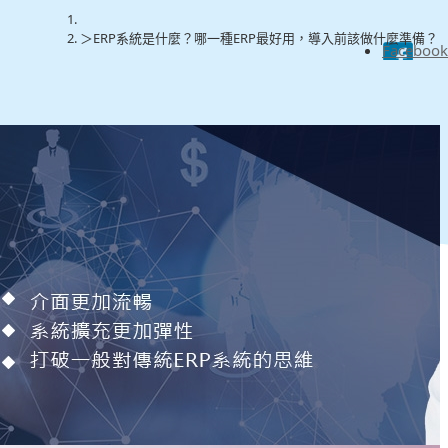
ERP系統是什麼？哪一種ERP最好用，導入前該做什麼準備？
Facebook
甚麼是EZ ERP
優勢特色
雲端優勢
版本費用
立即試用
常見問題
聯絡我們
系統模組
操作說明
版本資訊