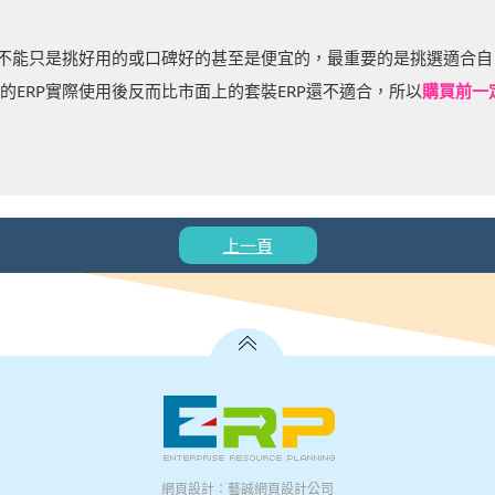
不能只是挑好用的或口碑好的甚至是便宜的，最重要的是挑選適合自己
ERP實際使用後反而比市面上的套裝ERP還不適合，所以
購買前一
上一頁
網頁設計：藝誠網頁設計公司