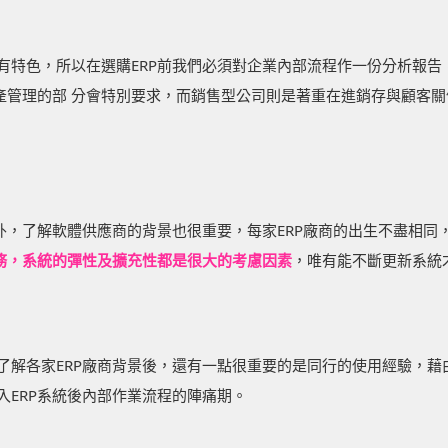
各有特色，所以在選購ERP前我們必須對企業內部流程作一份分析報
生產管理的部 分會特別要求，而銷售型公司則是著重在進銷存與顧客
析外，了解軟體供應商的背景也很重要，每家ERP廠商的出生不盡相
服務，系統的彈性及擴充性都是很大的考慮因素
，唯有能不斷更新系統
了解各家ERP廠商背景後，還有一點很重要的是同行的使用經驗，藉
入ERP系統後內部作業流程的陣痛期。