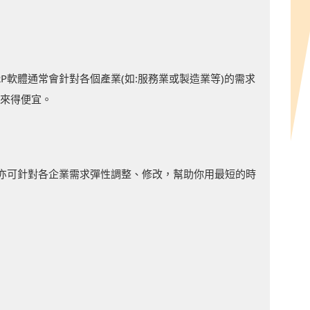
P軟體通常會針對各個產業(如:服務業或製造業等)的需求
統來得便宜。
，亦可針對各企業需求彈性調整、修改，幫助你用最短的時