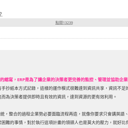
？
點閱13239
 Planning)的縮寫，ERP是為了讓企業的決策者更完善的監控、管理並協
手抄紙本方式記錄，這樣的運作模式很難達到資訊共享，資訊不足的
進而為決策者提供即時且有效的資訊，達到資源的更有效利用。
系統，整合的過程企業勢必要面臨流程再造，就像你要求只會講英語
常困難的事情，對於執行這項計畫的領頭人也是莫大的壓力，就好比