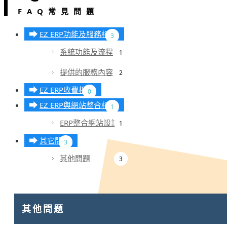
FAQ常見問題
EZ ERP功能及服務相關
3
系統功能及流程
1
提供的服務內容
2
EZ ERP收費相關
0
EZ ERP與網站整合相關
1
ERP整合網站設計
1
其它問題
3
其他問題
3
其他問題