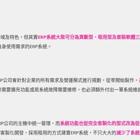
領域及特色，但其實
ERP系統大致可分為買斷型、租用型及套裝軟體
身使用需求的ERP系統。
RP公司會針對企業的所有需求及營運模式進行規劃，從零開始製作，
需要擴充功能或是系統故障需要維修，也必須額外付出一筆系統維護
RP公司的主機中統一管理，而
系統功能也從完全客製化的型式改為從
做客製化開發，採用租用的方式建置ERP系統，不只大大的
減少了系統