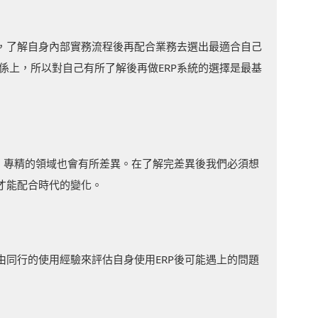
告，了解自身內部實務流程後再配合業務去選出最適合自己
關係上，所以對自己有所了解後再做ERP系統的選擇是最基
同，專精的領域也會有所差異。在了解完差異後我們必須想
才能配合時代的變化。
由同行的使用經驗來評估自身使用ERP後可能遇上的問題